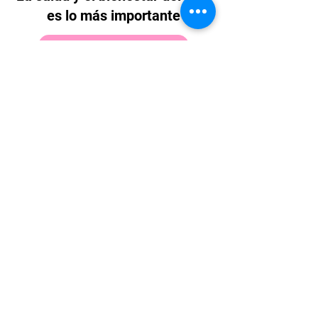
es lo más importante
¡Quiero una consulta!
Asesoría Pediátrica